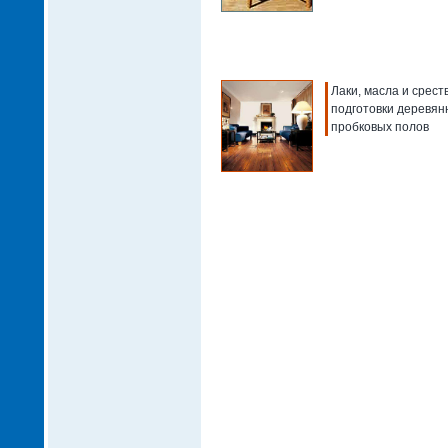
Лаки, масла и срест
подготовки деревян
пробковых полов