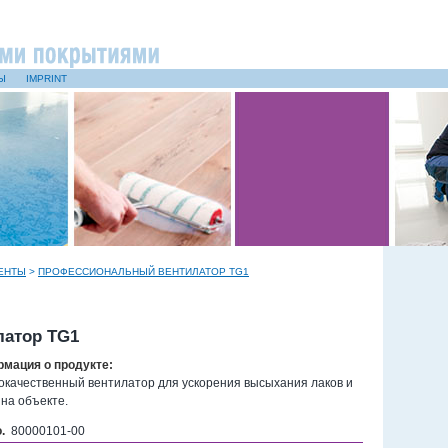
Ы
IMPRINT
ЕНТЫ
>
ПРОФЕССИОНАЛЬНЫЙ ВЕНТИЛАТОР TG1
латор TG1
мация о продукте:
окачественный вентилатор для ускорения высыхания лаков и
 на объекте.
o.
80000101-00