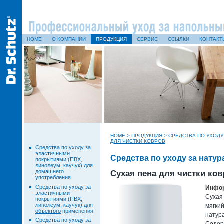
HOME
О КОМПАНИИ
ПРОДУКЦИЯ
СЕРВИС
ССЫЛКИ
КОНТАКТ
HOME
>
ПРОДУКЦИЯ
>
СРЕДСТВА ПО УХОД
ДЛЯ ЧИСТКИ КОВРОВ
Средства по уходу за
эластичными
Средства по уходу за нат
покрытиями (ПВХ,
линолеум, каучук) для
домашнего
Сухая пена для чистки ков
употребления
Средства по уходу за
Инфор
эластичными
Сухая
покрытиями (ПВХ,
линолеум, каучук) для
мягкий
объектого
применения
натура
Средства по уходу за
Содер